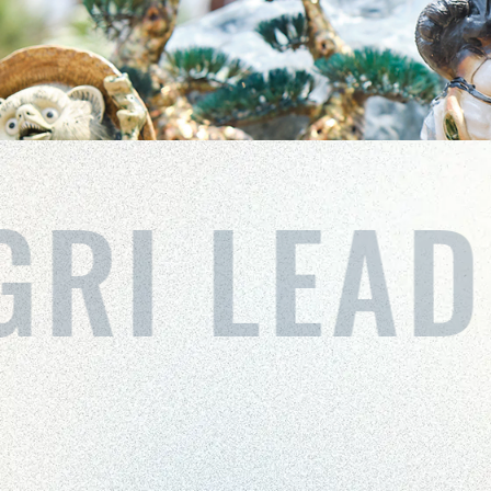
RI LEA