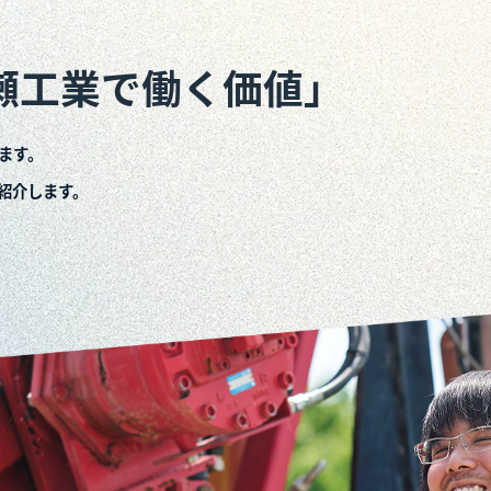
「高瀬工業で働く価
れる理由があります。
、その理由をご紹介します。